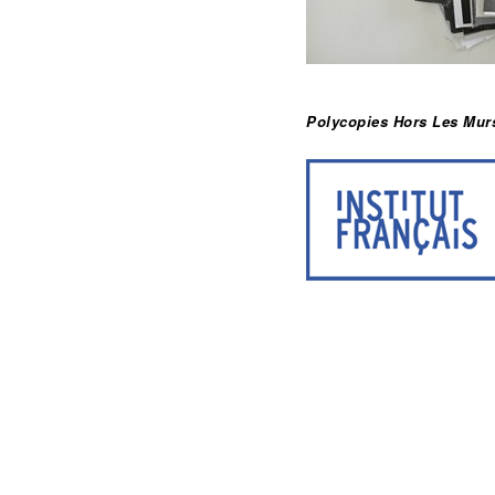
Polycopies Hors Les Mur