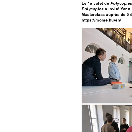
Le 1e volet de
Polycopies
Polycopies
a invité
Yann 
Masterclass auprès de 5 
https://mome.hu/en/